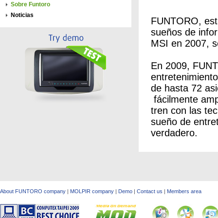
Sobre Funtoro
Noticias
FUNTORO, estab
sueños de infor
MSI en 2007, s
En 2009, FUNTO
entretenimiento
de hasta 72 asi
fácilmente ampl
tren con las te
sueño de entret
verdadero.
About FUNTORO company
|
MOLPIR company
|
Demo
|
Contact us
|
Members area