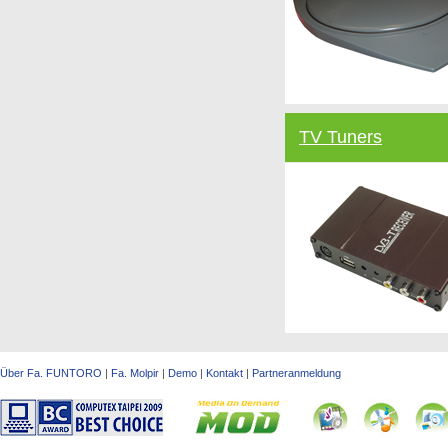
TV Tuners
Über Fa. FUNTORO
|
Fa. Molpir
|
Demo
|
Kontakt
|
Partneranmeldung