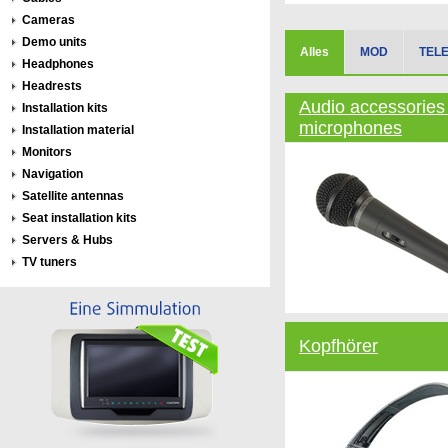
Cameras
Demo units
Alles
MOD
TEL
Headphones
Headrests
Audio accessories
Installation kits
microphones
Installation material
Monitors
Navigation
Satellite antennas
Seat installation kits
Servers & Hubs
TV tuners
Kopfhörer